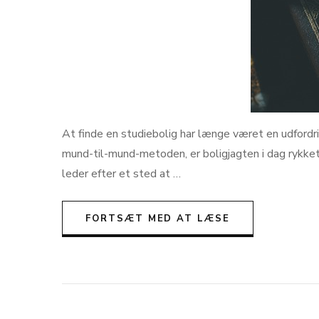
At finde en studiebolig har længe været en udfordri
mund-til-mund-metoden, er boligjagten i dag rykket 
leder efter et sted at …
FORTSÆT MED AT LÆSE