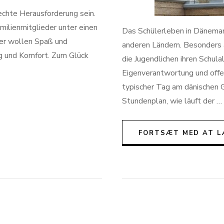
echte Herausforderung sein.
ilienmitglieder unter einen
Das Schülerleben in Dänemark 
nder wollen Spaß und
anderen Ländern. Besonders 
ng und Komfort. Zum Glück
die Jugendlichen ihren Schula
Eigenverantwortung und offen
typischer Tag am dänischen
Stundenplan, wie läuft der …
FORTSÆT MED AT L