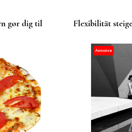
n gør dig til
Flexibilität stei
Annonce