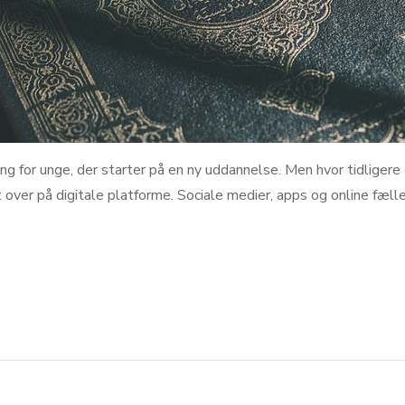
ng for unge, der starter på en ny uddannelse. Men hvor tidliger
over på digitale platforme. Sociale medier, apps og online fælles