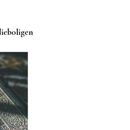
udieboligen