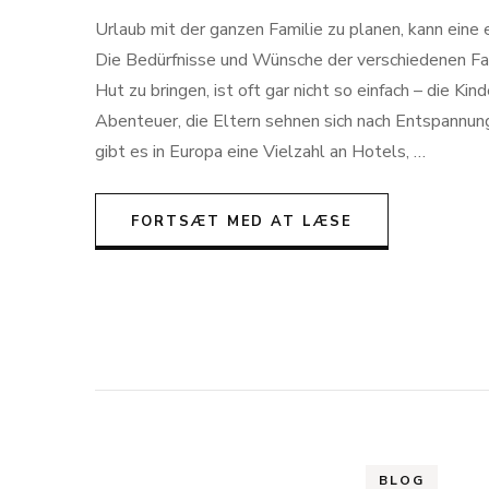
Urlaub mit der ganzen Familie zu planen, kann eine 
Die Bedürfnisse und Wünsche der verschiedenen Fam
Hut zu bringen, ist oft gar nicht so einfach – die Ki
Abenteuer, die Eltern sehnen sich nach Entspannu
gibt es in Europa eine Vielzahl an Hotels, …
FORTSÆT MED AT LÆSE
BLOG