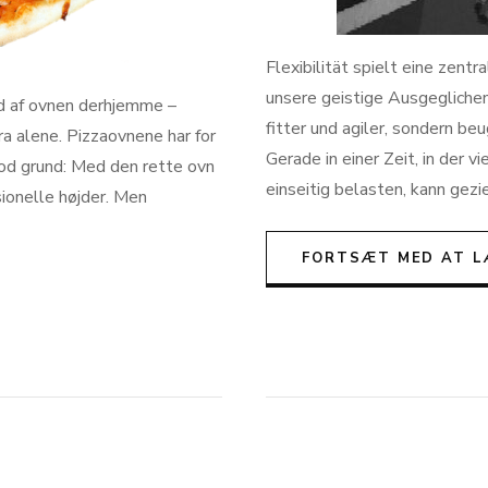
Flexibilität spielt eine zent
unsere geistige Ausgeglichenh
d af ovnen derhjemme –
fitter und agiler, sondern b
ra alene. Pizzaovnene har for
Gerade in einer Zeit, in der v
god grund: Med den rette ovn
einseitig belasten, kann ge
sionelle højder. Men
FORTSÆT MED AT L