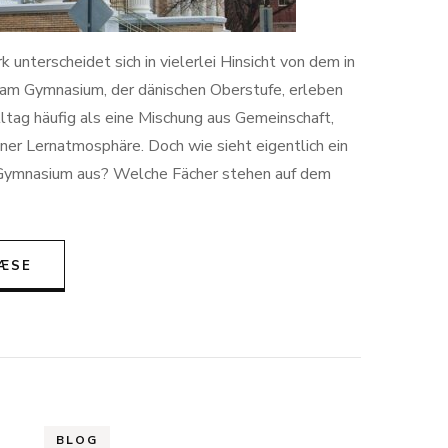
unterscheidet sich in vielerlei Hinsicht von dem in
am Gymnasium, der dänischen Oberstufe, erleben
lltag häufig als eine Mischung aus Gemeinschaft,
er Lernatmosphäre. Doch wie sieht eigentlich ein
 Gymnasium aus? Welche Fächer stehen auf dem
ÆSE
BLOG