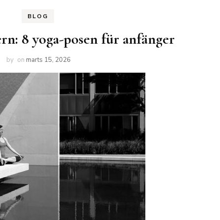
BLOG
gern: 8 yoga-posen für anfänger
by
on
marts 15, 2026