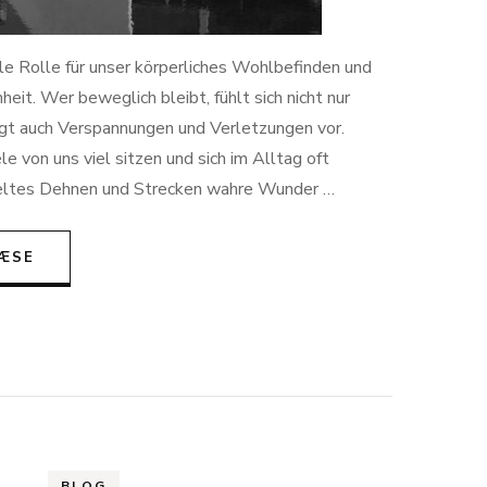
rale Rolle für unser körperliches Wohlbefinden und
eit. Wer beweglich bleibt, fühlt sich nicht nur
eugt auch Verspannungen und Verletzungen vor.
iele von uns viel sitzen und sich im Alltag oft
zieltes Dehnen und Strecken wahre Wunder …
ÆSE
BLOG