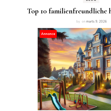
Top 10 familienfreundliche 
by
on
marts 9, 2026
Annonce