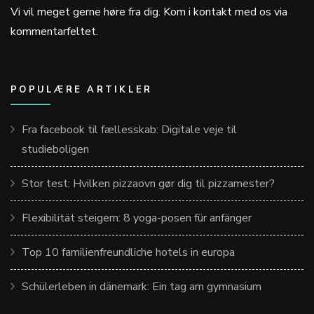
Vi vil meget gerne høre fra dig. Kom i kontakt med os via
kommentarfeltet.
POPULÆRE ARTIKLER
Fra facebook til fællesskab: Digitale veje til
studieboligen
Stor test: Hvilken pizzaovn gør dig til pizzamester?
Flexibilität steigern: 8 yoga-posen für anfänger
Top 10 familienfreundliche hotels in europa
Schülerleben in dänemark: Ein tag am gymnasium