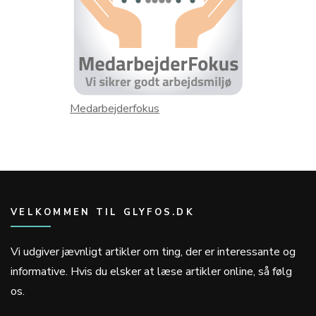
Medarbejderfokus
VELKOMMEN TIL GLYFOS.DK
Vi udgiver jævnligt artikler om ting, der er interessante og
informative. Hvis du elsker at læse artikler online, så følg
os.