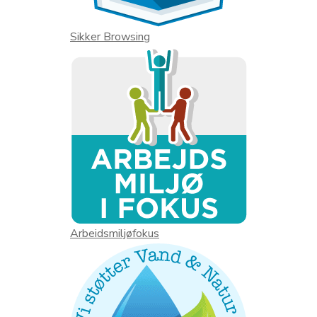
Sikker Browsing
Arbeidsmiljøfokus