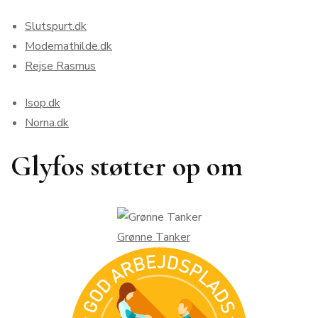
Slutspurt.dk
Modemathilde.dk
Rejse Rasmus
Isop.dk
Norna.dk
Glyfos støtter op om
Grønne Tanker