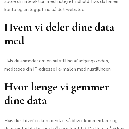
spore din interaktion med indlejret indhold, hvis du har en
konto og en logget ind på det websted.
Hvem vi deler dine data
med
Hvis du anmoder om en nulstilling af adgangskoden,
medtages din IP-adresse i e-mailen med nustillingen.
Hvor længe vi gemmer
dine data
Hvis du skriver en kommentar, så bliver kommentarer og
dens metadata bevaret på ubestemt tid. Dette er så vi kan