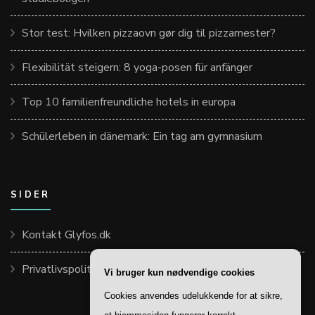
Stor test: Hvilken pizzaovn gør dig til pizzamester?
Flexibilität steigern: 8 yoga-posen für anfänger
Top 10 familienfreundliche hotels in europa
Schülerleben in dänemark: Ein tag am gymnasium
SIDER
Kontakt Glyfos.dk
Privatlivspolitik
Vi bruger kun nødvendige cookies
Cookies anvendes udelukkende for at sikre,