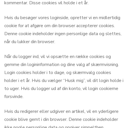
kommentar. Disse cookies vil holde i et år.
Hvis du besøger vores loginside, opretter vi en midlertidig
cookie for at afgøre om din browser accepterer cookies.
Denne cookie indeholder ingen personlige data og slettes,
når du lukker din browser.
Når du logger ind, vil vi opsætte en række cookies og
gemme din logininformation og dine valg af skærmvisning.
Login cookies holder i to dage, og skærmvalg cookies
holder i et år. Hvis du vælger “Husk mig”, vil dit login holde i
to uger. Hvis du logger ud af din konto, vil login cookierne
forsvinde.
Hvis du redigerer eller udgiver en artikel, vil en yderligere
cookie blive gemt i din browser. Denne cookie indeholder
ikke nogle personlige data og opgiver simpelthen