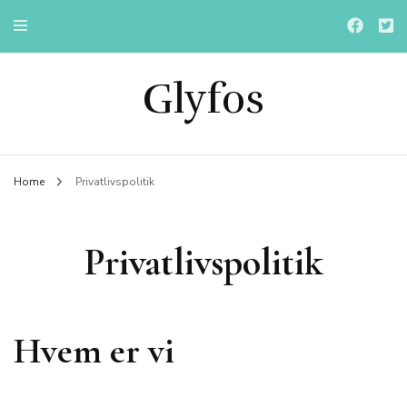
Glyfos
Home
Privatlivspolitik
Privatlivspolitik
Hvem er vi