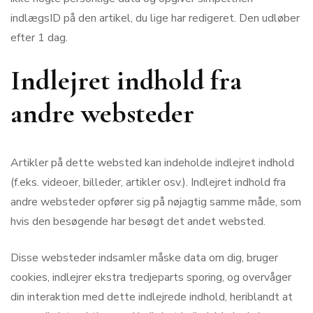
indlægsID på den artikel, du lige har redigeret. Den udløber
efter 1 dag.
Indlejret indhold fra
andre websteder
Artikler på dette websted kan indeholde indlejret indhold
(f.eks. videoer, billeder, artikler osv.). Indlejret indhold fra
andre websteder opfører sig på nøjagtig samme måde, som
hvis den besøgende har besøgt det andet websted.
Disse websteder indsamler måske data om dig, bruger
cookies, indlejrer ekstra tredjeparts sporing, og overvåger
din interaktion med dette indlejrede indhold, heriblandt at