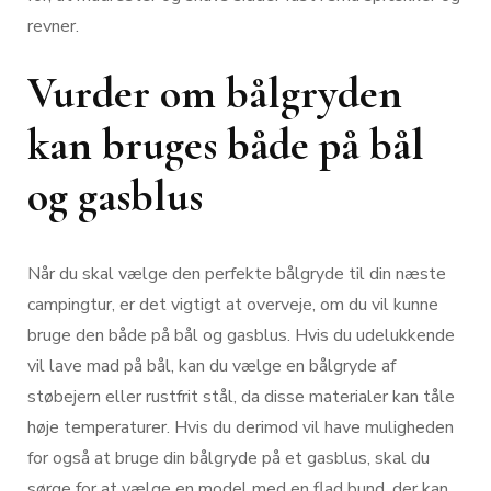
revner.
Vurder om bålgryden
kan bruges både på bål
og gasblus
Når du skal vælge den perfekte bålgryde til din næste
campingtur, er det vigtigt at overveje, om du vil kunne
bruge den både på bål og gasblus. Hvis du udelukkende
vil lave mad på bål, kan du vælge en bålgryde af
støbejern eller rustfrit stål, da disse materialer kan tåle
høje temperaturer. Hvis du derimod vil have muligheden
for også at bruge din bålgryde på et gasblus, skal du
sørge for at vælge en model med en flad bund, der kan