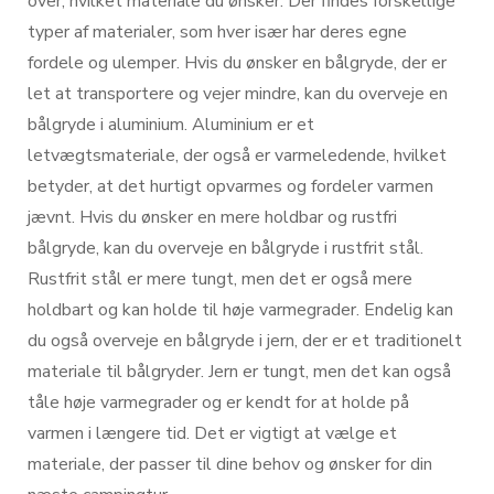
over, hvilket materiale du ønsker. Der findes forskellige
typer af materialer, som hver især har deres egne
fordele og ulemper. Hvis du ønsker en bålgryde, der er
let at transportere og vejer mindre, kan du overveje en
bålgryde i aluminium. Aluminium er et
letvægtsmateriale, der også er varmeledende, hvilket
betyder, at det hurtigt opvarmes og fordeler varmen
jævnt. Hvis du ønsker en mere holdbar og rustfri
bålgryde, kan du overveje en bålgryde i rustfrit stål.
Rustfrit stål er mere tungt, men det er også mere
holdbart og kan holde til høje varmegrader. Endelig kan
du også overveje en bålgryde i jern, der er et traditionelt
materiale til bålgryder. Jern er tungt, men det kan også
tåle høje varmegrader og er kendt for at holde på
varmen i længere tid. Det er vigtigt at vælge et
materiale, der passer til dine behov og ønsker for din