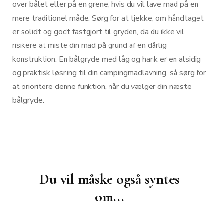
over bålet eller på en grene, hvis du vil lave mad på en
mere traditionel måde. Sørg for at tjekke, om håndtaget
er solidt og godt fastgjort til gryden, da du ikke vil
risikere at miste din mad på grund af en dårlig
konstruktion. En bålgryde med låg og hank er en alsidig
og praktisk løsning til din campingmadlavning, så sørg for
at prioritere denne funktion, når du vælger din næste
bålgryde.
Post
Navigation
Du vil måske også syntes
om...