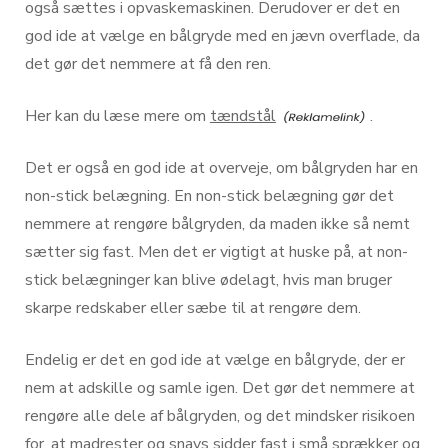
også sættes i opvaskemaskinen. Derudover er det en
god ide at vælge en bålgryde med en jævn overflade, da
det gør det nemmere at få den ren.
Her kan du læse mere om
tændstål
.
Det er også en god ide at overveje, om bålgryden har en
non-stick belægning. En non-stick belægning gør det
nemmere at rengøre bålgryden, da maden ikke så nemt
sætter sig fast. Men det er vigtigt at huske på, at non-
stick belægninger kan blive ødelagt, hvis man bruger
skarpe redskaber eller sæbe til at rengøre dem.
Endelig er det en god ide at vælge en bålgryde, der er
nem at adskille og samle igen. Det gør det nemmere at
rengøre alle dele af bålgryden, og det mindsker risikoen
for, at madrester og snavs sidder fast i små sprækker og