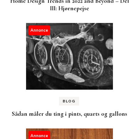
Home Design Trends in 2022 and Beyond – Del
III: Hjørnepejse
Annonce
BLOG
Sådan måler du ting i pints, quarts og gallons
Annonce