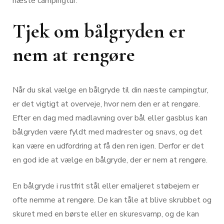
næste campingtur.
Tjek om bålgryden er
nem at rengøre
Når du skal vælge en bålgryde til din næste campingtur,
er det vigtigt at overveje, hvor nem den er at rengøre.
Efter en dag med madlavning over bål eller gasblus kan
bålgryden være fyldt med madrester og snavs, og det
kan være en udfordring at få den ren igen. Derfor er det
en god ide at vælge en bålgryde, der er nem at rengøre.
En bålgryde i rustfrit stål eller emaljeret støbejern er
ofte nemme at rengøre. De kan tåle at blive skrubbet og
skuret med en børste eller en skuresvamp, og de kan