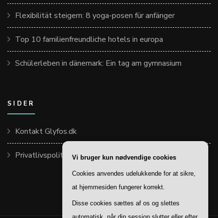
Flexibilität steigern: 8 yoga-posen für anfänger
Top 10 familienfreundliche hotels in europa
Schülerleben in dänemark: Ein tag am gymnasium
SIDER
Kontakt Glyfos.dk
Privatlivspolitik
Vi bruger kun nødvendige cookies
Cookies anvendes udelukkende for at sikre,
at hjemmesiden fungerer korrekt.
Disse cookies sættes af os og slettes
automatisk, når din session slutter eller efter