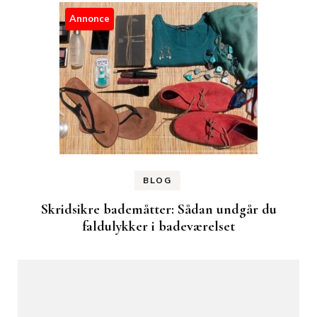
Annonce
BLOG
Skridsikre bademåtter: Sådan undgår du
faldulykker i badeværelset