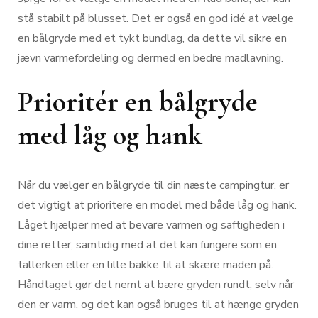
stå stabilt på blusset. Det er også en god idé at vælge
en bålgryde med et tykt bundlag, da dette vil sikre en
jævn varmefordeling og dermed en bedre madlavning.
Prioritér en bålgryde
med låg og hank
Når du vælger en bålgryde til din næste campingtur, er
det vigtigt at prioritere en model med både låg og hank.
Låget hjælper med at bevare varmen og saftigheden i
dine retter, samtidig med at det kan fungere som en
tallerken eller en lille bakke til at skære maden på.
Håndtaget gør det nemt at bære gryden rundt, selv når
den er varm, og det kan også bruges til at hænge gryden