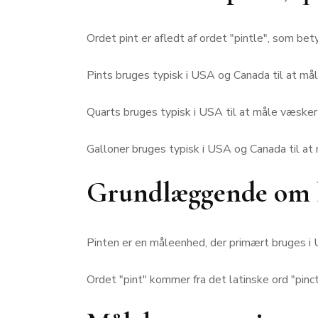
Ordet pint er afledt af ordet "pintle", som bet
Pints bruges typisk i USA og Canada til at må
Quarts bruges typisk i USA til at måle væsker
Galloner bruges typisk i USA og Canada til at
Grundlæggende om b
Pinten er en måleenhed, der primært bruges i 
Ordet "pint" kommer fra det latinske ord "pin