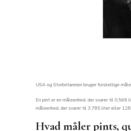
USA og Storbritannien bruger forskellige målee
En pint er en måleenhed, der svarer til 0,568 l
måleenhed, der svarer til 3,785 liter eller 128
Hvad måler pints, qu