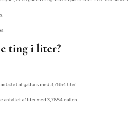
s.
es.
ting i liter?
e antallet af gallons med 3,7854 liter.
ere antallet af liter med 3,7854 gallon.