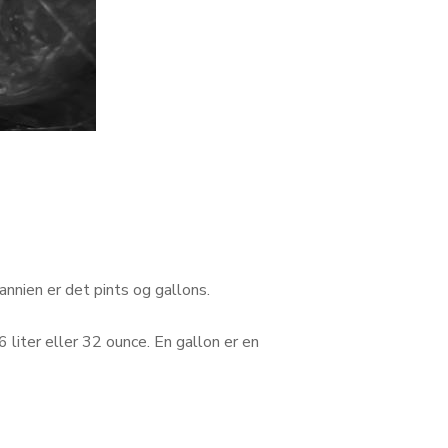
nnien er det pints og gallons.
6 liter eller 32 ounce. En gallon er en