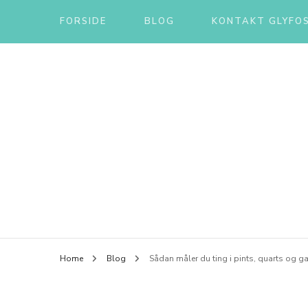
FORSIDE
BLOG
KONTAKT GLYFOS
Home
Blog
Sådan måler du ting i pints, quarts og g