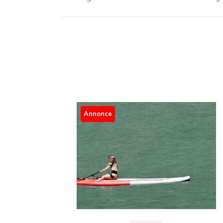
Post
Navigation
Annonce