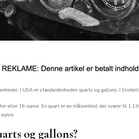
nheder. I USA er standardenheden quarts og gallons. I Storbrita
iter eller 16 ounce. En quart er en måleenhed, der svarer til 1.13
 ounce.
arts og gallons?