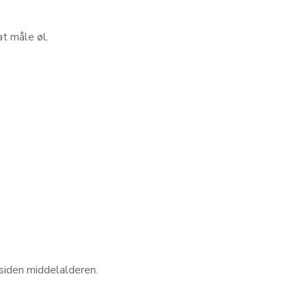
at måle øl.
 siden middelalderen.