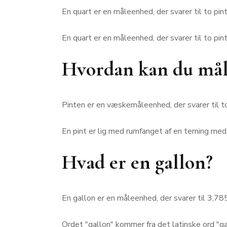
En quart er en måleenhed, der svarer til to pint
En quart er en måleenhed, der svarer til to pint
Hvordan kan du måle
Pinten er en væskemåleenhed, der svarer til to 
En pint er lig med rumfanget af en terning me
Hvad er en gallon?
En gallon er en måleenhed, der svarer til 3,78
Ordet "gallon" kommer fra det latinske ord "g