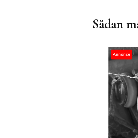
Sådan mål
Annonce