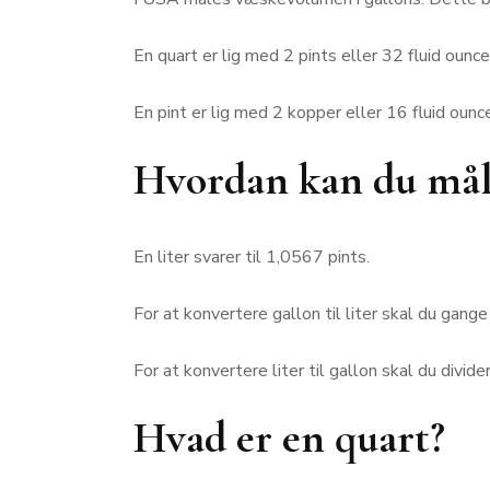
En quart er lig med 2 pints eller 32 fluid ounce
En pint er lig med 2 kopper eller 16 fluid ounc
Hvordan kan du måle 
En liter svarer til 1,0567 pints.
For at konvertere gallon til liter skal du gang
For at konvertere liter til gallon skal du divid
Hvad er en quart?