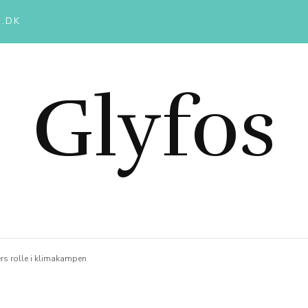
.DK
Glyfos
rs rolle i klimakampen