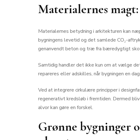
Materialernes magt: 
Materialernes betydning i arkitekturen kan næ
bygningens levetid og det samlede CO₂-aftryk. 
genanvendt beton og træ fra bæredygtigt skov
Samtidig handler det ikke kun om at vælge det 
repareres eller adskilles, når bygningen en da
Ved at integrere cirkulære principper i designf
regenerativt kredsløb i fremtiden. Dermed bliv
alvor kan gøre en forskel.
Grønne bygninger o