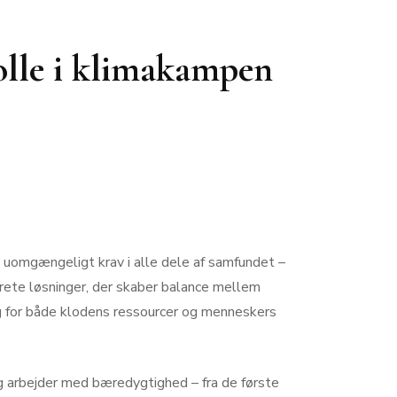
olle i klimakampen
 uomgængeligt krav i alle dele af samfundet –
nkrete løsninger, der skaber balance mellem
ng for både klodens ressourcer og menneskers
g arbejder med bæredygtighed – fra de første