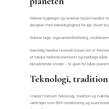
planeten
Grønne bygninger og levende byrum handler om 
designer med bæredygtighed for øje, bliver bygn
Grønne tage, regnvandshåndtering, solafskærmni
Samtidig handler levende byrum om at fremme
at tænke helhedsorienteret og inddrage både ø
inkluderende steder – til gavn for både plane
Teknologi, tradition
I mødet mellem teknologi, tradition og tværfa
værktøjer som BIM-modellering og avancerede s