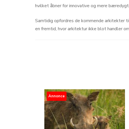
hvilket åbner for innovative og mere bæredygti
Samtidig opfordres de kommende arkitekter til
en fremtid, hvor arkitektur ikke blot handler 
Post
Navigation
Annonce