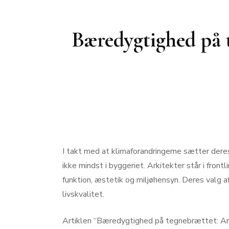
Bæredygtighed på 
I takt med at klimaforandringerne sætter der
ikke mindst i byggeriet. Arkitekter står i fron
funktion, æstetik og miljøhensyn. Deres valg 
livskvalitet.
Artiklen “Bæredygtighed på tegnebrættet: Arki