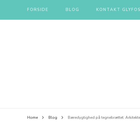
FORSIDE
BLOG
KONTAKT GLYFOS
Home
Blog
Bæredygtighed på tegnebrættet: Arkitekte