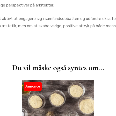
ge perspektiver på arkitektur.
 aktivt at engagere sig i samfundsdebatten og udfordre eksiste
om æstetik, men om at skabe varige, positive aftryk på både men
Du vil måske også syntes om...
Annonce