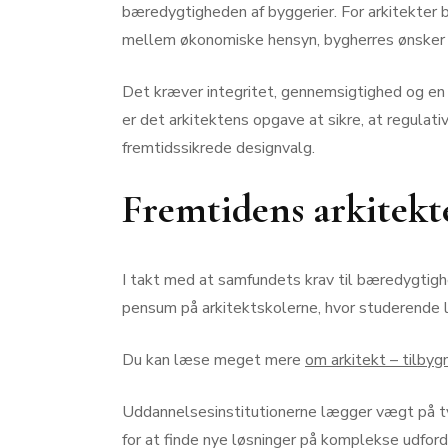
bæredygtigheden af byggerier. For arkitekter 
mellem økonomiske hensyn, bygherres ønsker 
Det kræver integritet, gennemsigtighed og en 
er det arkitektens opgave at sikre, at regulat
fremtidssikrede designvalg.
Fremtidens arkitekte
I takt med at samfundets krav til bæredygtigh
pensum på arkitektskolerne, hvor studerende læ
Du kan læse meget mere
om arkitekt – tilbyg
Uddannelsesinstitutionerne lægger vægt på tv
for at finde nye løsninger på komplekse udford