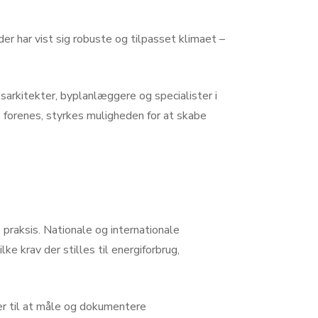
r har vist sig robuste og tilpasset klimaet –
arkitekter, byplanlæggere og specialister i
 forenes, styrkes muligheden for at skabe
s praksis. Nationale og internationale
 krav der stilles til energiforbrug,
r til at måle og dokumentere