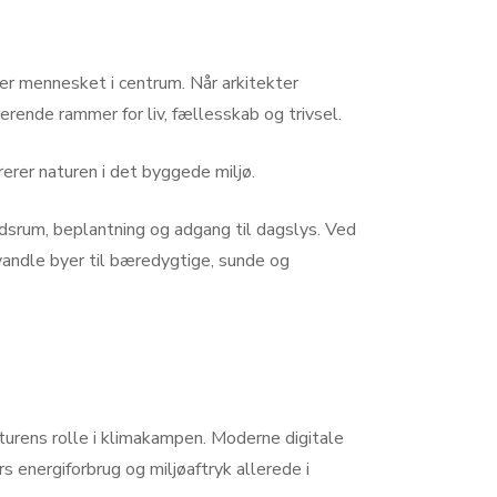
er mennesket i centrum. Når arkitekter
erende rammer for liv, fællesskab og trivsel.
erer naturen i det byggede miljø.
srum, beplantning og adgang til dagslys. Ved
vandle byer til bæredygtige, sunde og
turens rolle i klimakampen. Moderne digitale
energiforbrug og miljøaftryk allerede i