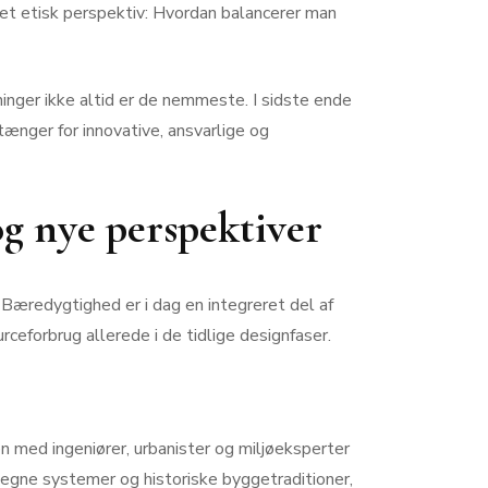
 et etisk perspektiv: Hvordan balancerer man
inger ikke altid er de nemmeste. I sidste ende
tænger for innovative, ansvarlige og
og nye perspektiver
 Bæredygtighed er i dag en integreret del af
ceforbrug allerede i de tidlige designfaser.
med ingeniører, urbanister og miljøeksperter
s egne systemer og historiske byggetraditioner,