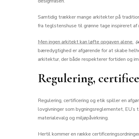
designfasen.
Samtidig trækker mange arkitekter på tradition
fra teglstenshuse til grønne tage inspireret af
Men ingen arkitekt kan løfte opgaven alene.
bæredygtighed er afgørende for at skabe helhe
arkitektur, der både respekterer fortiden og
Regulering, certifice
Regulering, certificering og etik spiller en af
lovgivninger som bygningsreglementet, EU’s tak
materialevalg og miljøpåvirkning.
Hertil kommer en række certificeringsordnin