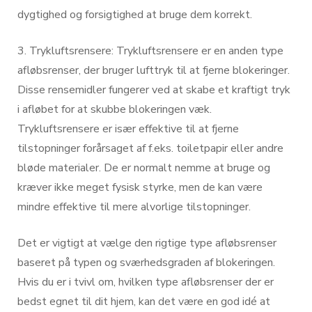
dygtighed og forsigtighed at bruge dem korrekt.
3. Trykluftsrensere: Trykluftsrensere er en anden type
afløbsrenser, der bruger lufttryk til at fjerne blokeringer.
Disse rensemidler fungerer ved at skabe et kraftigt tryk
i afløbet for at skubbe blokeringen væk.
Trykluftsrensere er især effektive til at fjerne
tilstopninger forårsaget af f.eks. toiletpapir eller andre
bløde materialer. De er normalt nemme at bruge og
kræver ikke meget fysisk styrke, men de kan være
mindre effektive til mere alvorlige tilstopninger.
Det er vigtigt at vælge den rigtige type afløbsrenser
baseret på typen og sværhedsgraden af blokeringen.
Hvis du er i tvivl om, hvilken type afløbsrenser der er
bedst egnet til dit hjem, kan det være en god idé at