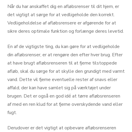
Når du har anskaffet dig en afløbsrenser til dit hjem, er
det vigtigt at sørge for at vedligeholde den korrekt.
Vedligeholdelse af afløbsrensere er afgørende for at
sikre deres optimale funktion og forlænge deres levetid.
En af de vigtigste ting, du kan gøre for at vedligeholde
din afløbsrenser, er at rengøre den efter hver brug. Efter
at have brugt afløbsrenseren til at fjerne tilstoppede
afløb, skal du sørge for at skylle den grundigt med varmt
vand. Dette vil fjerne eventuelle rester af snavs eller
affald, der kan have samlet sig på værktøjet under
brugen. Det er også en god idé at tørre afløbsrenseren
af med en ren klud for at fjerne overskydende vand eller
fugt.
Derudover er det vigtigt at opbevare afløbsrenseren