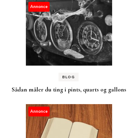
Annonce
BLOG
Sådan måler du ting i pints, quarts og gallons
Annonce