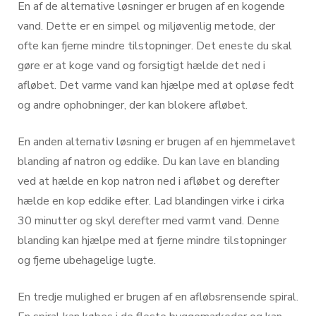
En af de alternative løsninger er brugen af en kogende
vand. Dette er en simpel og miljøvenlig metode, der
ofte kan fjerne mindre tilstopninger. Det eneste du skal
gøre er at koge vand og forsigtigt hælde det ned i
afløbet. Det varme vand kan hjælpe med at opløse fedt
og andre ophobninger, der kan blokere afløbet.
En anden alternativ løsning er brugen af en hjemmelavet
blanding af natron og eddike. Du kan lave en blanding
ved at hælde en kop natron ned i afløbet og derefter
hælde en kop eddike efter. Lad blandingen virke i cirka
30 minutter og skyl derefter med varmt vand. Denne
blanding kan hjælpe med at fjerne mindre tilstopninger
og fjerne ubehagelige lugte.
En tredje mulighed er brugen af en afløbsrensende spiral.