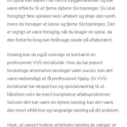
En spiral kan købes i de fleste byggemarkeder og kan
være effektiv til at fjerne dybere tilstopninger. Du skal
forsigtigt føre spiralen ned i afløbet og dreje den rundt,
mens du forsøger at løsne og fjerne tilstopningen. Det
er vigtigt at være forsigtig, når du bruger en spiral, da
den forkerte brug kan forårsage skade på afløbsrøret.
Endelig kan du også overveje at kontakte en
professionel VVS-installatør. Hvis du har prøvet
forskellige alternative løsninger uden succes, kan det
være nødvendigt at få professionel hjælp. En VVS-
installatør har ekspertise og specialværktøj til at
håndtere selv de mest komplekse afløbsproblemer.
Selvom det kan være en dyrere løsning, kan det være
den mest effektive og langvarige løsning på dit problem.
Husk, at uanset hvilken alternativ løsning du vælger, er