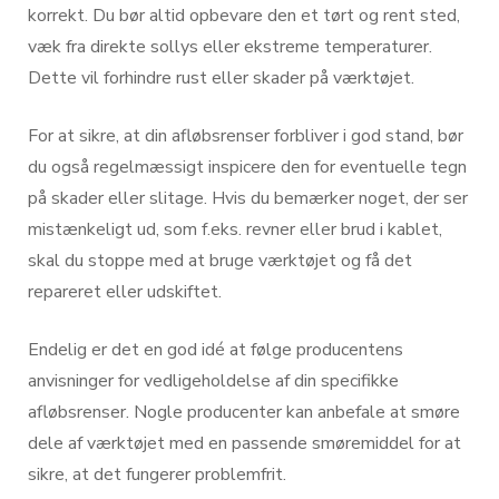
korrekt. Du bør altid opbevare den et tørt og rent sted,
væk fra direkte sollys eller ekstreme temperaturer.
Dette vil forhindre rust eller skader på værktøjet.
For at sikre, at din afløbsrenser forbliver i god stand, bør
du også regelmæssigt inspicere den for eventuelle tegn
på skader eller slitage. Hvis du bemærker noget, der ser
mistænkeligt ud, som f.eks. revner eller brud i kablet,
skal du stoppe med at bruge værktøjet og få det
repareret eller udskiftet.
Endelig er det en god idé at følge producentens
anvisninger for vedligeholdelse af din specifikke
afløbsrenser. Nogle producenter kan anbefale at smøre
dele af værktøjet med en passende smøremiddel for at
sikre, at det fungerer problemfrit.