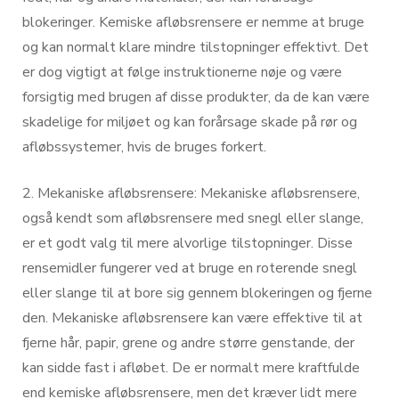
blokeringer. Kemiske afløbsrensere er nemme at bruge
og kan normalt klare mindre tilstopninger effektivt. Det
er dog vigtigt at følge instruktionerne nøje og være
forsigtig med brugen af disse produkter, da de kan være
skadelige for miljøet og kan forårsage skade på rør og
afløbssystemer, hvis de bruges forkert.
2. Mekaniske afløbsrensere: Mekaniske afløbsrensere,
også kendt som afløbsrensere med snegl eller slange,
er et godt valg til mere alvorlige tilstopninger. Disse
rensemidler fungerer ved at bruge en roterende snegl
eller slange til at bore sig gennem blokeringen og fjerne
den. Mekaniske afløbsrensere kan være effektive til at
fjerne hår, papir, grene og andre større genstande, der
kan sidde fast i afløbet. De er normalt mere kraftfulde
end kemiske afløbsrensere, men det kræver lidt mere