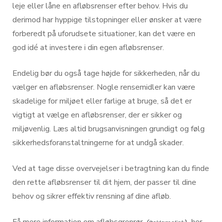
leje eller låne en afløbsrenser efter behov. Hvis du
derimod har hyppige tilstopninger eller ønsker at være
forberedt på uforudsete situationer, kan det være en
god idé at investere i din egen afløbsrenser.
Endelig bør du også tage højde for sikkerheden, når du
vælger en afløbsrenser. Nogle rensemidler kan være
skadelige for miljøet eller farlige at bruge, så det er
vigtigt at vælge en afløbsrenser, der er sikker og
miljøvenlig. Læs altid brugsanvisningen grundigt og følg
sikkerhedsforanstaltningerne for at undgå skader.
Ved at tage disse overvejelser i betragtning kan du finde
den rette afløbsrenser til dit hjem, der passer til dine
behov og sikrer effektiv rensning af dine afløb.
Få mere information om
afløbsgrenrør
her