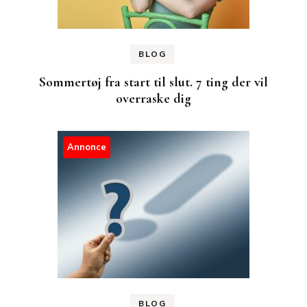
BLOG
Sommertøj fra start til slut. 7 ting der vil
overraske dig
Annonce
BLOG