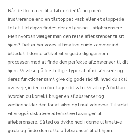
Når det kommer til afløb, er der få ting mere
frustrerende end en tilstoppet vask eller et stoppede
toilet. Heldigvis findes der en løsning – afløbsrensere.
Men hvordan vælger man den rette afløbsrenser til sit
hjem? Det er her vores ultimative guide kommer ind i
billedet. I denne artikel vil vi guide dig igennem
processen med at finde den perfekte afløbsrenser til dit
hjem. Vi vil se på forskellige typer af afløbsrensere og
deres funktioner samt give dig gode råd til, hvad du skal
overveje, inden du foretager dit valg. Vi vil også forklare,
hvordan du korrekt bruger en afløbsrenser og
vedligeholder den for at sikre optimal ydeevne. Til sidst
vil vi også diskutere alternative løsninger til
afløbsrensere. Så lad os dykke ned i denne ultimative
guide og finde den rette afløbsrenser til dit hjem.