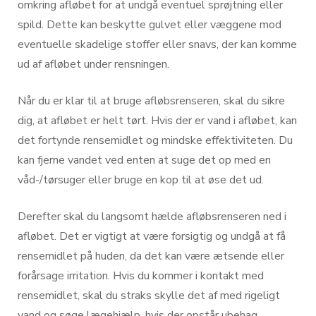
omkring afløbet for at undgå eventuel sprøjtning eller
spild. Dette kan beskytte gulvet eller væggene mod
eventuelle skadelige stoffer eller snavs, der kan komme
ud af afløbet under rensningen.
Når du er klar til at bruge afløbsrenseren, skal du sikre
dig, at afløbet er helt tørt. Hvis der er vand i afløbet, kan
det fortynde rensemidlet og mindske effektiviteten. Du
kan fjerne vandet ved enten at suge det op med en
våd-/tørsuger eller bruge en kop til at øse det ud.
Derefter skal du langsomt hælde afløbsrenseren ned i
afløbet. Det er vigtigt at være forsigtig og undgå at få
rensemidlet på huden, da det kan være ætsende eller
forårsage irritation. Hvis du kommer i kontakt med
rensemidlet, skal du straks skylle det af med rigeligt
vand og søge lægehjælp, hvis der opstår ubehag.