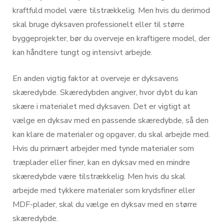
kraftfuld model være tilstrækkelig. Men hvis du derimod
skal bruge dyksaven professionelt eller til større
byggeprojekter, bør du overveje en kraftigere model, der
kan håndtere tungt og intensivt arbejde.
En anden vigtig faktor at overveje er dyksavens
skæredybde. Skæredybden angiver, hvor dybt du kan
skære i materialet med dyksaven. Det er vigtigt at
vælge en dyksav med en passende skæredybde, så den
kan klare de materialer og opgaver, du skal arbejde med.
Hvis du primært arbejder med tynde materialer som
træplader eller finer, kan en dyksav med en mindre
skæredybde være tilstrækkelig. Men hvis du skal
arbejde med tykkere materialer som krydsfiner eller
MDF-plader, skal du vælge en dyksav med en større
skæredybde.