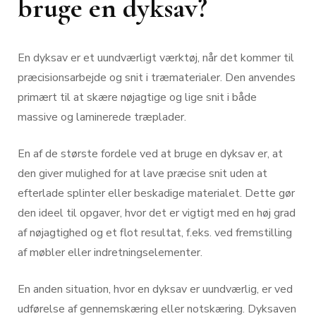
bruge en dyksav?
En dyksav er et uundværligt værktøj, når det kommer til
præcisionsarbejde og snit i træmaterialer. Den anvendes
primært til at skære nøjagtige og lige snit i både
massive og laminerede træplader.
En af de største fordele ved at bruge en dyksav er, at
den giver mulighed for at lave præcise snit uden at
efterlade splinter eller beskadige materialet. Dette gør
den ideel til opgaver, hvor det er vigtigt med en høj grad
af nøjagtighed og et flot resultat, f.eks. ved fremstilling
af møbler eller indretningselementer.
En anden situation, hvor en dyksav er uundværlig, er ved
udførelse af gennemskæring eller notskæring. Dyksaven