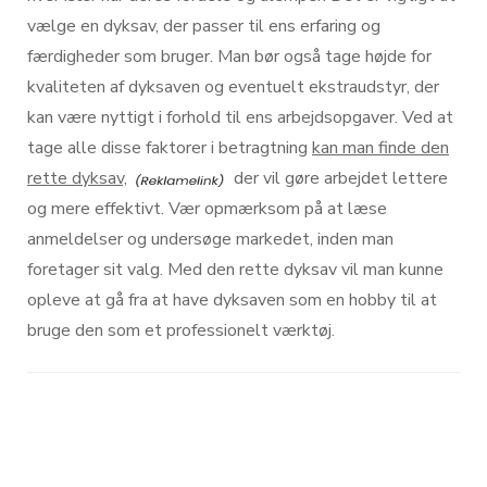
vælge en dyksav, der passer til ens erfaring og
færdigheder som bruger. Man bør også tage højde for
kvaliteten af dyksaven og eventuelt ekstraudstyr, der
kan være nyttigt i forhold til ens arbejdsopgaver. Ved at
tage alle disse faktorer i betragtning
kan man finde den
rette dyksav,
der vil gøre arbejdet lettere
og mere effektivt. Vær opmærksom på at læse
anmeldelser og undersøge markedet, inden man
foretager sit valg. Med den rette dyksav vil man kunne
opleve at gå fra at have dyksaven som en hobby til at
bruge den som et professionelt værktøj.
Post
Navigation