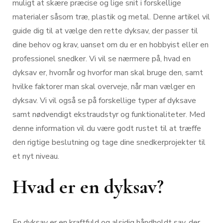
muligt at skære præcise og lige snit i forskellige
materialer såsom træ, plastik og metal. Denne artikel vil
guide dig til at vælge den rette dyksav, der passer til
dine behov og krav, uanset om du er en hobbyist eller en
professionel snedker. Vi vil se nærmere på, hvad en
dyksav er, hvornår og hvorfor man skal bruge den, samt
hvilke faktorer man skal overveje, når man vælger en
dyksav. Vi vil også se på forskellige typer af dyksave
samt nødvendigt ekstraudstyr og funktionaliteter. Med
denne information vil du være godt rustet til at træffe
den rigtige beslutning og tage dine snedkerprojekter til
et nyt niveau.
Hvad er en dyksav?
En dyksav er en kraftfuld og alsidig håndholdt sav, der