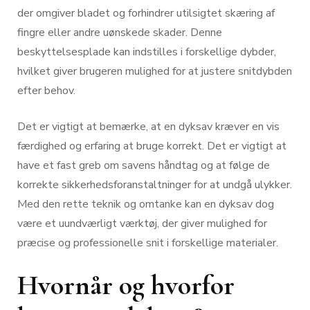
der omgiver bladet og forhindrer utilsigtet skæring af
fingre eller andre uønskede skader. Denne
beskyttelsesplade kan indstilles i forskellige dybder,
hvilket giver brugeren mulighed for at justere snitdybden
efter behov.
Det er vigtigt at bemærke, at en dyksav kræver en vis
færdighed og erfaring at bruge korrekt. Det er vigtigt at
have et fast greb om savens håndtag og at følge de
korrekte sikkerhedsforanstaltninger for at undgå ulykker.
Med den rette teknik og omtanke kan en dyksav dog
være et uundværligt værktøj, der giver mulighed for
præcise og professionelle snit i forskellige materialer.
Hvornår og hvorfor