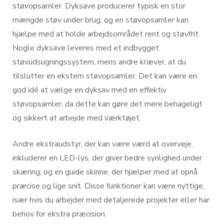
støvopsamler. Dyksave producerer typisk en stor
mængde støv under brug, og en støvopsamler kan
hjælpe med at holde arbejdsområdet rent og støvfrit.
Nogle dyksave leveres med et indbygget
støvudsugningssystem, mens andre kræver, at du
tilslutter en ekstern støvopsamler. Det kan være en
god idé at vælge en dyksav med en effektiv
støvopsamler, da dette kan gøre det mere behageligt
og sikkert at arbejde med værktøjet.
Andre ekstraudstyr, der kan være værd at overveje,
inkluderer en LED-lys, der giver bedre synlighed under
skæring, og en guide skinne, der hjælper med at opnå
præcise og lige snit. Disse funktioner kan være nyttige,
især hvis du arbejder med detaljerede projekter eller har
behov for ekstra præcision.