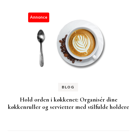
Annonce
BLOG
Hold orden i køkkenet: Organisér dine
køkkenruller og servietter med stilfulde holdere