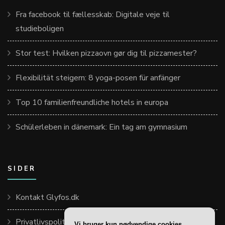
Fra facebook til fællesskab: Digitale veje til
studieboligen
Stor test: Hvilken pizzaovn gør dig til pizzamester?
Flexibilität steigern: 8 yoga-posen für anfänger
Top 10 familienfreundliche hotels in europa
Schülerleben in dänemark: Ein tag am gymnasium
SIDER
Kontakt Glyfos.dk
Privatlivspolitik
Vi bruger kun nødvendige cookies