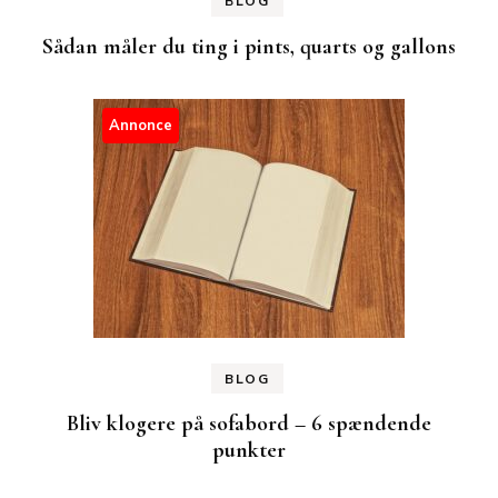
BLOG
Sådan måler du ting i pints, quarts og gallons
Annonce
BLOG
Bliv klogere på sofabord – 6 spændende
punkter