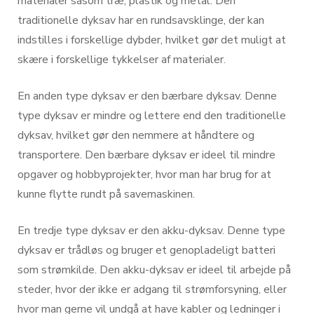
materialer såsom træ, plastik og metal. Den
traditionelle dyksav har en rundsavsklinge, der kan
indstilles i forskellige dybder, hvilket gør det muligt at
skære i forskellige tykkelser af materialer.
En anden type dyksav er den bærbare dyksav. Denne
type dyksav er mindre og lettere end den traditionelle
dyksav, hvilket gør den nemmere at håndtere og
transportere. Den bærbare dyksav er ideel til mindre
opgaver og hobbyprojekter, hvor man har brug for at
kunne flytte rundt på savemaskinen.
En tredje type dyksav er den akku-dyksav. Denne type
dyksav er trådløs og bruger et genopladeligt batteri
som strømkilde. Den akku-dyksav er ideel til arbejde på
steder, hvor der ikke er adgang til strømforsyning, eller
hvor man gerne vil undgå at have kabler og ledninger i