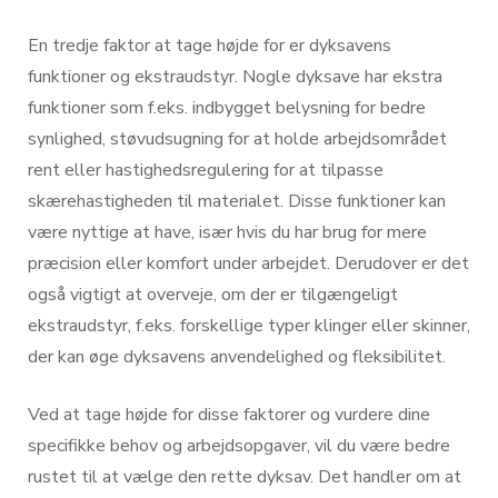
En tredje faktor at tage højde for er dyksavens
funktioner og ekstraudstyr. Nogle dyksave har ekstra
funktioner som f.eks. indbygget belysning for bedre
synlighed, støvudsugning for at holde arbejdsområdet
rent eller hastighedsregulering for at tilpasse
skærehastigheden til materialet. Disse funktioner kan
være nyttige at have, især hvis du har brug for mere
præcision eller komfort under arbejdet. Derudover er det
også vigtigt at overveje, om der er tilgængeligt
ekstraudstyr, f.eks. forskellige typer klinger eller skinner,
der kan øge dyksavens anvendelighed og fleksibilitet.
Ved at tage højde for disse faktorer og vurdere dine
specifikke behov og arbejdsopgaver, vil du være bedre
rustet til at vælge den rette dyksav. Det handler om at