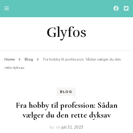
Glyfos
Home
Blog
Fra hobby til profession: Sådan vælger du den
rette dyksav
BLOG
Fra hobby til profession: Sådan
vælger du den rette dyksav
by
on
juli 31, 2023