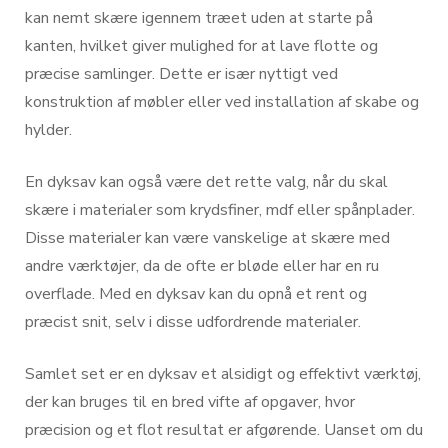
kan nemt skære igennem træet uden at starte på
kanten, hvilket giver mulighed for at lave flotte og
præcise samlinger. Dette er især nyttigt ved
konstruktion af møbler eller ved installation af skabe og
hylder.
En dyksav kan også være det rette valg, når du skal
skære i materialer som krydsfiner, mdf eller spånplader.
Disse materialer kan være vanskelige at skære med
andre værktøjer, da de ofte er bløde eller har en ru
overflade. Med en dyksav kan du opnå et rent og
præcist snit, selv i disse udfordrende materialer.
Samlet set er en dyksav et alsidigt og effektivt værktøj,
der kan bruges til en bred vifte af opgaver, hvor
præcision og et flot resultat er afgørende. Uanset om du