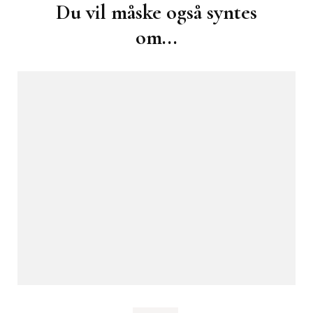
Du vil måske også syntes
om...