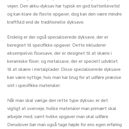
vejen. Den akku-dyksav har typisk en god batterilevetid
og kan klare de fleste opgaver, dog kan den være mindre
kraftfuld end de traditionelle dyksave.
Endelig er der også specialiserede dyksave, der er
beregnet til specifikke opgaver. Dette inkluderer
eksempelvis flisesave, der er designet til at skære i
keramiske fliser, og metalsave, der er specielt udviklet
til at skære i metalplader. Disse specialiserede dyksave
kan være nyttige, hvis man har brug for at udføre præcise
snit i specifikke materialer.
Når man skal vælge den rette type dyksav, er det
vigtigt at overveje, hvilke materialer man primært skal
arbejde med, samt hvilke opgaver man skal udføre.
Derudover bør man også tage højde for ens egen erfaring