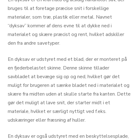
bruges til at foretage præcise snit i forskellige
materialer, som træ, plastik eller metal. Navnet
“dyksav” kommer af dens evne til at dykke ned i
materialet og skære præcist og rent, hvilket adskiller
den fra andre savetyper.
En dyksav er udstyret med et blad, der er monteret på
en fjederbelastet skinne. Denne skinne tillader
savbladet at bevæge sig op og ned, hvilket gør det
muligt for brugeren at sænke bladet ned i materialet og
skære fra midten uden at skulle starte fra kanten. Dette
gør det muligt at lave snit, der starter midt i et
materiale, hvilket er særligt nyttigt ved f.eks.
udskæringer eller fræsning af huller.
En dyksav er også udstyret med en beskyttelsesplade,