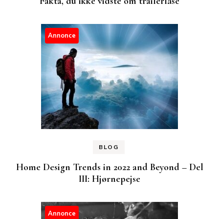
Fakta, du ikke vidste om trailerlåse
Annonce
BLOG
Home Design Trends in 2022 and Beyond – Del
III: Hjørnepejse
Annonce