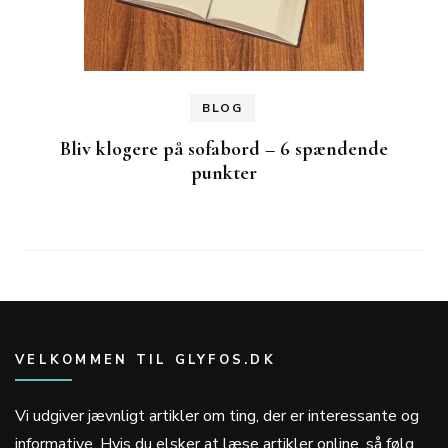
BLOG
Bliv klogere på sofabord – 6 spændende
punkter
VELKOMMEN TIL GLYFOS.DK
Vi udgiver jævnligt artikler om ting, der er interessante og
informative. Hvis du elsker at læse artikler online, så følg