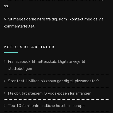
os.
Vi vil meget gerne høre fra dig. Kom i kontakt med os via
kommentarfeltet.
POPULÆRE ARTIKLER
Fra facebook til fællesskab: Digitale veje til
studieboligen
Stor test: Hvilken pizzaovn gør dig til pizzamester?
Flexibilität steigern: 8 yoga-posen für anfänger
Top 10 familienfreundliche hotels in europa