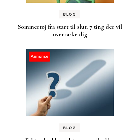
BLOG
Sommertøj fra start til slut. 7 ting der vil
overraske dig
Annonce
BLOG