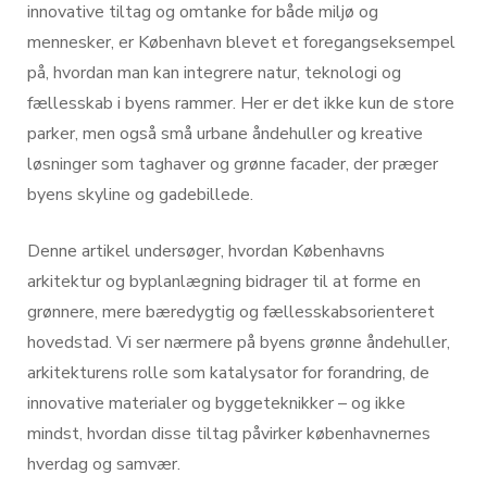
innovative tiltag og omtanke for både miljø og
mennesker, er København blevet et foregangseksempel
på, hvordan man kan integrere natur, teknologi og
fællesskab i byens rammer. Her er det ikke kun de store
parker, men også små urbane åndehuller og kreative
løsninger som taghaver og grønne facader, der præger
byens skyline og gadebillede.
Denne artikel undersøger, hvordan Københavns
arkitektur og byplanlægning bidrager til at forme en
grønnere, mere bæredygtig og fællesskabsorienteret
hovedstad. Vi ser nærmere på byens grønne åndehuller,
arkitekturens rolle som katalysator for forandring, de
innovative materialer og byggeteknikker – og ikke
mindst, hvordan disse tiltag påvirker københavnernes
hverdag og samvær.