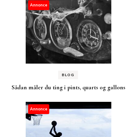
Annonce
BLOG
Sådan måler du ting i pints, quarts og gallons
Annonce