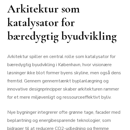
Arkitektur som
katalysator for
bæredygtig byudvikling
Arkitektur spiller en central rolle som katalysator for
bæredygtig byudvikling i København, hvor visionære
løsninger ikke blot former byens skyline, men også dens
fremtid. Gennem gennemtænkt byplanlægning og
innovative designprincipper skaber arkitekturen rammer
for et mere miljøvenligt og ressourceeffektivt byliv.
Nye bygninger integrerer ofte grønne tage, facader med
beplantning og energibesparende teknologier, som
bidrager til at reducere CO2-udledning og fremme