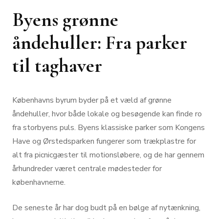
Byens grønne
åndehuller: Fra parker
til taghaver
Københavns byrum byder på et væld af grønne
åndehuller, hvor både lokale og besøgende kan finde ro
fra storbyens puls. Byens klassiske parker som Kongens
Have og Ørstedsparken fungerer som trækplastre for
alt fra picnicgæster til motionsløbere, og de har gennem
århundreder været centrale mødesteder for
københavnerne.
De seneste år har dog budt på en bølge af nytænkning,