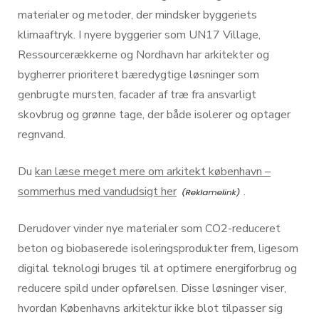
materialer og metoder, der mindsker byggeriets
klimaaftryk. I nyere byggerier som UN17 Village,
Ressourcerækkerne og Nordhavn har arkitekter og
bygherrer prioriteret bæredygtige løsninger som
genbrugte mursten, facader af træ fra ansvarligt
skovbrug og grønne tage, der både isolerer og optager
regnvand.
Du
kan læse meget mere om arkitekt københavn –
sommerhus med vandudsigt her
.
Derudover vinder nye materialer som CO2-reduceret
beton og biobaserede isoleringsprodukter frem, ligesom
digital teknologi bruges til at optimere energiforbrug og
reducere spild under opførelsen. Disse løsninger viser,
hvordan Københavns arkitektur ikke blot tilpasser sig