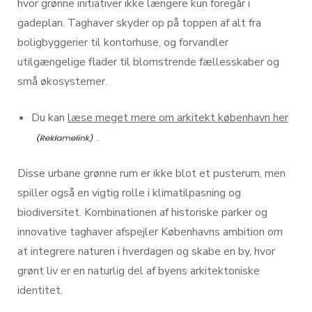
hvor grønne initiativer ikke længere kun foregår i
gadeplan. Taghaver skyder op på toppen af alt fra
boligbyggerier til kontorhuse, og forvandler
utilgængelige flader til blomstrende fællesskaber og
små økosystemer.
Du kan
læse meget mere om arkitekt københavn her
.
Disse urbane grønne rum er ikke blot et pusterum, men
spiller også en vigtig rolle i klimatilpasning og
biodiversitet. Kombinationen af historiske parker og
innovative taghaver afspejler Københavns ambition om
at integrere naturen i hverdagen og skabe en by, hvor
grønt liv er en naturlig del af byens arkitektoniske
identitet.