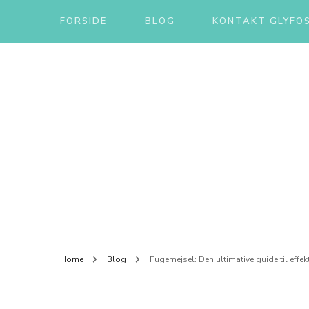
FORSIDE
BLOG
KONTAKT GLYFOS
Home
Blog
Fugemejsel: Den ultimative guide til effek