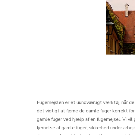
Fugemejslen er et uundværligt værktøj, når det
det vigtigt at fjerne de gamle fuger korrekt for 
gamle fuger ved hjælp af en fugemejsel. Vi vil
fjernelse af gamle fuger, sikkerhed under arbej