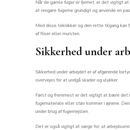
Når de gamle fuger er fjernet, er det vigtigt 
at rengøre fugerne grundigt og anvende en p
Med disse teknikker og den rette tilgang kan f
af fliser eller mursten.
Sikkerhed under arb
Sikkerhed under arbejdet er af afgørende betyd
overvejes for at undgå skader og ulykker.
Først og fremmest er det vigtigt at bære det r
fugemateriale eller støv kommer i øjnene. Der
under brug af fugemejslen.
Det er også vigtigt at sørge for, at arbejdsomr