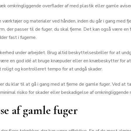
 Dæk omkringliggende overflader af med plastik eller gamle aviser
værktøjer og materialer ved hånden, inden du går i gang med fje
rm, der passer til de fuger, du skal fjerne. Det kan også være en 
der fast i fugerne.
kerhed under arbejdet. Brug altid beskyttelsesbriller for at und
t være en god idé at bruge knæpuder eller en knæbeskytter for a
 roligt og kontrolleret tempo for at undgå skader.
 du klar til at gå i gang med at fjerne de gamle fuger. Ved at tag
minimal risiko for skader eller beskadigelse af omkringliggende 
lse af gamle fuger