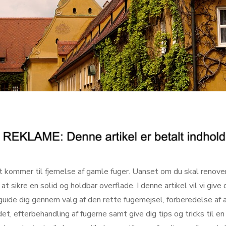
 kommer til fjernelse af gamle fuger. Uanset om du skal renover
at sikre en solid og holdbar overflade. I denne artikel vil vi give 
 guide dig gennem valg af den rette fugemejsel, forberedelse af a
det, efterbehandling af fugerne samt give dig tips og tricks til e