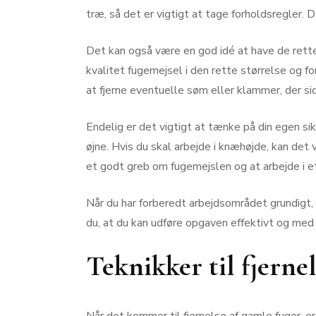
træ, så det er vigtigt at tage forholdsregler.
Det kan også være en god idé at have de rette 
kvalitet fugemejsel i den rette størrelse og fo
at fjerne eventuelle søm eller klammer, der sid
Endelig er det vigtigt at tænke på din egen sik
øjne. Hvis du skal arbejde i knæhøjde, kan de
et godt greb om fugemejslen og at arbejde i et
Når du har forberedt arbejdsområdet grundigt, er
du, at du kan udføre opgaven effektivt og med 
Teknikker til fjerne