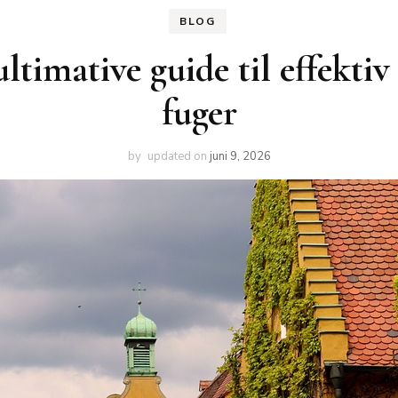
BLOG
timative guide til effektiv 
fuger
by
updated on
juni 9, 2026