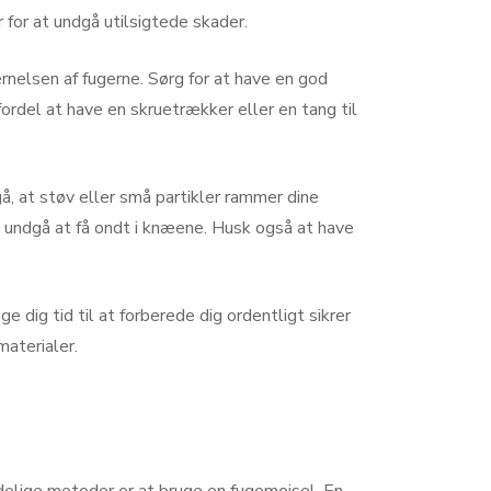
 for at undgå utilsigtede skader.
rnelsen af fugerne. Sørg for at have en god
fordel at have en skruetrækker eller en tang til
gå, at støv eller små partikler rammer dine
t undgå at få ondt i knæene. Husk også at have
e dig tid til at forberede dig ordentligt sikrer
materialer.