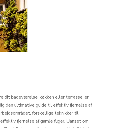
e dit badeværelse, køkken eller terrasse, er
dig den ultimative guide til effektiv fjernelse af
rbejdsområdet, forskellige teknikker til
n effektiv fjernelse af gamle fuger. Uanset om