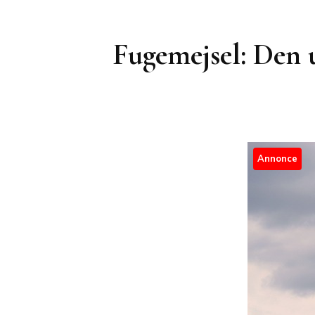
Fugemejsel: Den ul
Annonce