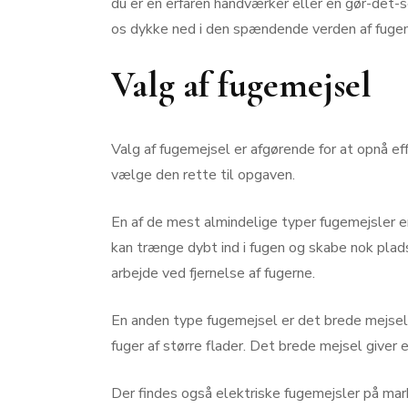
du er en erfaren håndværker eller en gør-det-sel
os dykke ned i den spændende verden af fugemej
Valg af fugemejsel
Valg af fugemejsel er afgørende for at opnå eff
vælge den rette til opgaven.
En af de mest almindelige typer fugemejsler er
kan trænge dybt ind i fugen og skabe nok plads
arbejde ved fjernelse af fugerne.
En anden type fugemejsel er det brede mejsel, 
fuger af større flader. Det brede mejsel giver 
Der findes også elektriske fugemejsler på mark