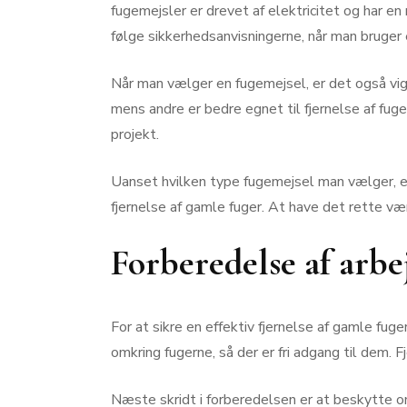
fugemejsler er drevet af elektricitet og har e
følge sikkerhedsanvisningerne, når man bruger 
Når man vælger en fugemejsel, er det også vigtig
mens andre er bedre egnet til fjernelse af fuge
projekt.
Uanset hvilken type fugemejsel man vælger, er
fjernelse af gamle fuger. At have det rette vær
Forberedelse af arb
For at sikre en effektiv fjernelse af gamle fu
omkring fugerne, så der er fri adgang til dem. 
Næste skridt i forberedelsen er at beskytte om