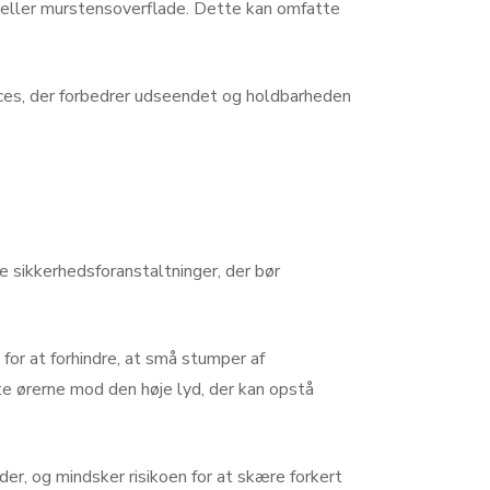
e- eller murstensoverflade. Dette kan omfatte
roces, der forbedrer udseendet og holdbarheden
e sikkerhedsforanstaltninger, der bør
for at forhindre, at små stumper af
e ørerne mod den høje lyd, der kan opstå
der, og mindsker risikoen for at skære forkert