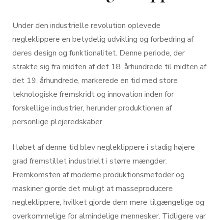
Under den industrielle revolution oplevede
negleklippere en betydelig udvikling og forbedring af
deres design og funktionalitet. Denne periode, der
strakte sig fra midten af ​​det 18. århundrede til midten af
​​det 19. århundrede, markerede en tid med store
teknologiske fremskridt og innovation inden for
forskellige industrier, herunder produktionen af ​​
personlige plejeredskaber.
I løbet af denne tid blev negleklippere i stadig højere
grad fremstillet industrielt i større mængder.
Fremkomsten af ​​moderne produktionsmetoder og
maskiner gjorde det muligt at masseproducere
negleklippere, hvilket gjorde dem mere tilgængelige og
overkommelige for almindelige mennesker. Tidligere var