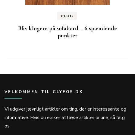
BLOG
Bliv klogere på sofabord – 6 spændende
punkter
VELKOMMEN TIL GLYFOS.DK
Vi udgiver jævnligt artikler om ting, der er interessante og
informative. Hvis du elsker at læse artikler online, så følg
os.