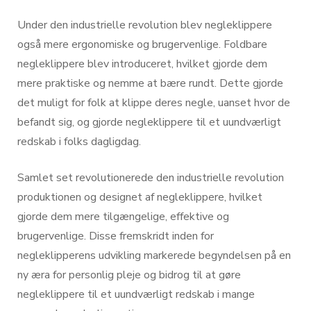
Under den industrielle revolution blev negleklippere
også mere ergonomiske og brugervenlige. Foldbare
negleklippere blev introduceret, hvilket gjorde dem
mere praktiske og nemme at bære rundt. Dette gjorde
det muligt for folk at klippe deres negle, uanset hvor de
befandt sig, og gjorde negleklippere til et uundværligt
redskab i folks dagligdag.
Samlet set revolutionerede den industrielle revolution
produktionen og designet af negleklippere, hvilket
gjorde dem mere tilgængelige, effektive og
brugervenlige. Disse fremskridt inden for
negleklipperens udvikling markerede begyndelsen på en
ny æra for personlig pleje og bidrog til at gøre
negleklippere til et uundværligt redskab i mange