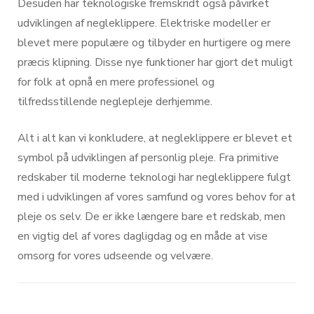
Desuden har teknologiske fremskridt også påvirket
udviklingen af negleklippere. Elektriske modeller er
blevet mere populære og tilbyder en hurtigere og mere
præcis klipning. Disse nye funktioner har gjort det muligt
for folk at opnå en mere professionel og
tilfredsstillende neglepleje derhjemme.
Alt i alt kan vi konkludere, at negleklippere er blevet et
symbol på udviklingen af personlig pleje. Fra primitive
redskaber til moderne teknologi har negleklippere fulgt
med i udviklingen af vores samfund og vores behov for at
pleje os selv. De er ikke længere bare et redskab, men
en vigtig del af vores dagligdag og en måde at vise
omsorg for vores udseende og velvære.