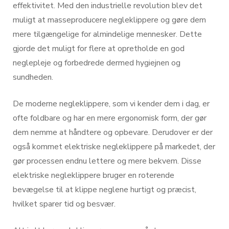
effektivitet. Med den industrielle revolution blev det
muligt at masseproducere negleklippere og gøre dem
mere tilgængelige for almindelige mennesker. Dette
gjorde det muligt for flere at opretholde en god
neglepleje og forbedrede dermed hygiejnen og
sundheden.
De moderne negleklippere, som vi kender dem i dag, er
ofte foldbare og har en mere ergonomisk form, der gør
dem nemme at håndtere og opbevare. Derudover er der
også kommet elektriske negleklippere på markedet, der
gør processen endnu lettere og mere bekvem. Disse
elektriske negleklippere bruger en roterende
bevægelse til at klippe neglene hurtigt og præcist,
hvilket sparer tid og besvær.