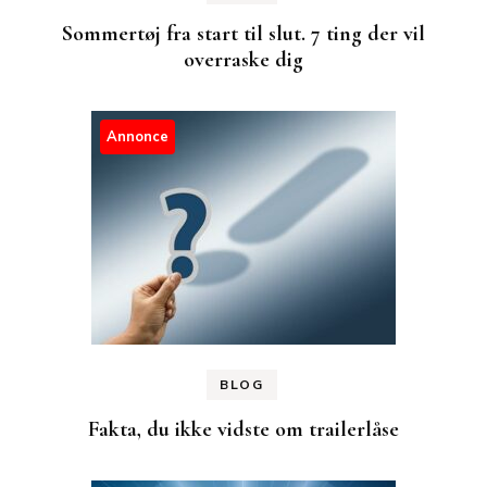
Sommertøj fra start til slut. 7 ting der vil
overraske dig
Annonce
BLOG
Fakta, du ikke vidste om trailerlåse