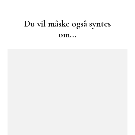
Post
Navigation
Du vil måske også syntes
om...