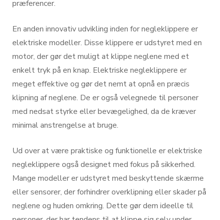
præferencer.
En anden innovativ udvikling inden for negleklippere er
elektriske modeller. Disse klippere er udstyret med en
motor, der gør det muligt at klippe neglene med et
enkelt tryk på en knap. Elektriske negleklippere er
meget effektive og gør det nemt at opnå en præcis
klipning af neglene. De er også velegnede til personer
med nedsat styrke eller bevægelighed, da de kræver
minimal anstrengelse at bruge.
Ud over at være praktiske og funktionelle er elektriske
negleklippere også designet med fokus på sikkerhed.
Mange modeller er udstyret med beskyttende skærme
eller sensorer, der forhindrer overklipning eller skader på
neglene og huden omkring. Dette gør dem ideelle til
personer, der har tendens til at klippe sig selv under