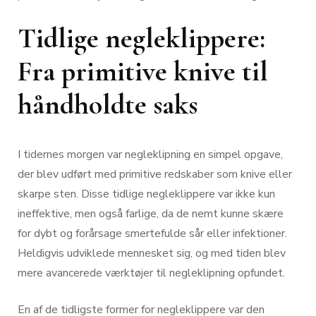
Tidlige negleklippere:
Fra primitive knive til
håndholdte saks
I tidernes morgen var negleklipning en simpel opgave,
der blev udført med primitive redskaber som knive eller
skarpe sten. Disse tidlige negleklippere var ikke kun
ineffektive, men også farlige, da de nemt kunne skære
for dybt og forårsage smertefulde sår eller infektioner.
Heldigvis udviklede mennesket sig, og med tiden blev
mere avancerede værktøjer til negleklipning opfundet.
En af de tidligste former for negleklippere var den