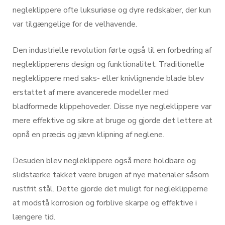
negleklippere ofte luksuriøse og dyre redskaber, der kun
var tilgængelige for de velhavende.
Den industrielle revolution førte også til en forbedring af
negleklipperens design og funktionalitet. Traditionelle
negleklippere med saks- eller knivlignende blade blev
erstattet af mere avancerede modeller med
bladformede klippehoveder. Disse nye negleklippere var
mere effektive og sikre at bruge og gjorde det lettere at
opnå en præcis og jævn klipning af neglene.
Desuden blev negleklippere også mere holdbare og
slidstærke takket være brugen af ​​nye materialer såsom
rustfrit stål. Dette gjorde det muligt for negleklipperne
at modstå korrosion og forblive skarpe og effektive i
længere tid.