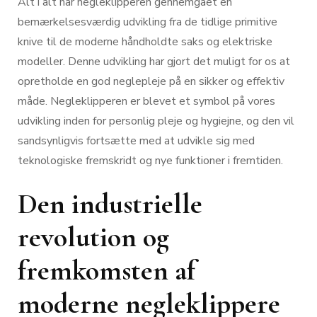
Alt i alt har negleklipperen gennemgået en
bemærkelsesværdig udvikling fra de tidlige primitive
knive til de moderne håndholdte saks og elektriske
modeller. Denne udvikling har gjort det muligt for os at
opretholde en god neglepleje på en sikker og effektiv
måde. Negleklipperen er blevet et symbol på vores
udvikling inden for personlig pleje og hygiejne, og den vil
sandsynligvis fortsætte med at udvikle sig med
teknologiske fremskridt og nye funktioner i fremtiden.
Den industrielle
revolution og
fremkomsten af
moderne negleklippere