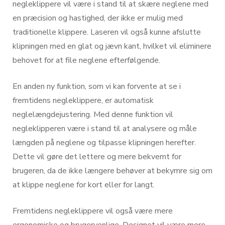
negleklippere vil være i stand til at skære neglene med
en præcision og hastighed, der ikke er mulig med
traditionelle klippere. Laseren vil også kunne afslutte
klipningen med en glat og jævn kant, hvilket vil eliminere
behovet for at file neglene efterfølgende.
En anden ny funktion, som vi kan forvente at se i
fremtidens negleklippere, er automatisk
neglelængdejustering. Med denne funktion vil
negleklipperen være i stand til at analysere og måle
længden på neglene og tilpasse klipningen herefter.
Dette vil gøre det lettere og mere bekvemt for
brugeren, da de ikke længere behøver at bekymre sig om
at klippe neglene for kort eller for langt.
Fremtidens negleklippere vil også være mere