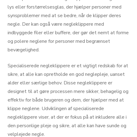
lys eller forstørrelsesglas, der hjælper personer med
synsproblemer med at se bedre, når de klipper deres
negle. Der kan også være negleklippere med
indbyggede filer eller buffere, der gør det nemt at forme
og polere neglene for personer med begrænset
bevægelighed.
Specialiserede negleklippere er et vigtigt redskab for at
sikre, at alle kan opretholde en god neglepleje, uanset
alder eller særlige behov. Disse negleklippere er
designet til at gøre processen mere sikker, behagelig og
effektiv for både brugeren og dem, der hjælper med at
klippe neglene. Udviklingen af specialiserede
negleklippere viser, at der er fokus på at inkludere alle i
den personlige pleje og sikre, at alle kan have sunde og
velplejede negle.