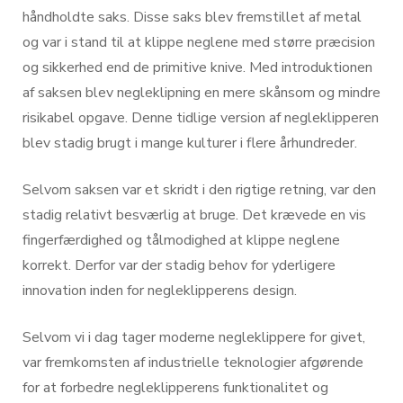
håndholdte saks. Disse saks blev fremstillet af metal
og var i stand til at klippe neglene med større præcision
og sikkerhed end de primitive knive. Med introduktionen
af saksen blev negleklipning en mere skånsom og mindre
risikabel opgave. Denne tidlige version af negleklipperen
blev stadig brugt i mange kulturer i flere århundreder.
Selvom saksen var et skridt i den rigtige retning, var den
stadig relativt besværlig at bruge. Det krævede en vis
fingerfærdighed og tålmodighed at klippe neglene
korrekt. Derfor var der stadig behov for yderligere
innovation inden for negleklipperens design.
Selvom vi i dag tager moderne negleklippere for givet,
var fremkomsten af industrielle teknologier afgørende
for at forbedre negleklipperens funktionalitet og