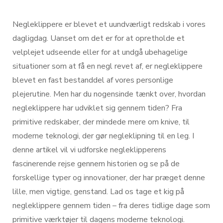
Negleklippere er blevet et uundværligt redskab i vores
dagligdag. Uanset om det er for at opretholde et
velplejet udseende eller for at undgå ubehagelige
situationer som at få en negl revet af, er negleklippere
blevet en fast bestanddel af vores personlige
plejerutine. Men har du nogensinde tænkt over, hvordan
negleklippere har udviklet sig gennem tiden? Fra
primitive redskaber, der mindede mere om knive, til
moderne teknologi, der gør negleklipning til en leg. I
denne artikel vil vi udforske negleklipperens
fascinerende rejse gennem historien og se på de
forskellige typer og innovationer, der har præget denne
lille, men vigtige, genstand. Lad os tage et kig på
negleklippere gennem tiden – fra deres tidlige dage som
primitive værktøjer til dagens moderne teknologi.