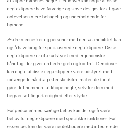
at klippe børnenes negle. Derudover kan nogle af disse
negleklippere have farverige og sjove designs for at gøre
oplevelsen mere behagelig og underholdende for
børnene.
Ældre mennesker og personer med nedsat mobilitet kan
også have brug for specialiserede negleklippere. Disse
negleklippere er ofte udstyret med ergonomiske
håndtag, der giver en bedre greb og kontrol. Derudover
kan nogle af disse negleklippere være udstyret med
forlængede håndtag eller skridsikre materiale for at
gøre det nemmere at klippe negle, selv for dem med
begrænset fingerfærdighed eller styrke.
For personer med særlige behov kan der også være
behov for negleklippere med specifikke funktioner. For
eksempel kan der være negleklippere med integrerede