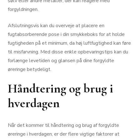
sølv eller andre metaller, der kan reagere med
forgyldningen.
Afslutningsvis kan du overveje at placere en
fugtabsorberende pose i din smykkeboks for at holde
fugtigheden på et minimum, da høj luftfugtighed kan føre
til misfarvning. Med disse enkle opbevaringstips kan du
forlænge levetiden og glansen på dine forgyldte
øreringe betydeligt.
Håndtering og brug i
hverdagen
Når det kommer til håndtering og brug af forgyldte
øreringe i hverdagen, er der flere vigtige faktorer at