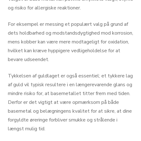
og risiko for allergiske reaktioner.
For eksempel er messing et populært valg på grund af
dets holdbarhed og modstandsdygtighed mod korrosion,
mens kobber kan være mere modtageligt for oxidation,
hvilket kan kræve hyppigere vedligeholdelse for at
bevare udseendet.
Tykkelsen af guldlaget er også essentiel; et tykkere lag
af guld vil typisk resultere i en længerevarende glans og
mindre risiko for, at basemetallet titter frem med tiden.
Derfor er det vigtigt at være opmærksom på både
basemetal og belægningens kvalitet for at sikre, at dine
forgyldte øreringe forbliver smukke og strålende i
længst mulig tid.