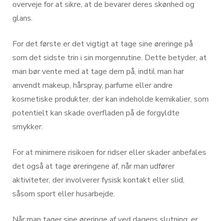
overveje for at sikre, at de bevarer deres skønhed og
glans.
For det første er det vigtigt at tage sine øreringe på
som det sidste trin i sin morgenrutine. Dette betyder, at
man bør vente med at tage dem på, indtil man har
anvendt makeup, hårspray, parfume eller andre
kosmetiske produkter, der kan indeholde kemikalier, som
potentielt kan skade overfladen på de forgyldte
smykker.
For at minimere risikoen for ridser eller skader anbefales
det også at tage øreringene af, når man udfører
aktiviteter, der involverer fysisk kontakt eller slid,
såsom sport eller husarbejde.
Når man tager sine øreringe af ved dagens slutning, er