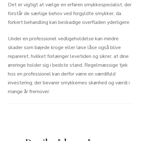
Det er vigtigt at vælge en erfaren smykkespecialist, der
forstår de særlige behov ved forgyldte smykker, da
forkert behandling kan beskadige overfladen yderligere.
Under en professionel vedligeholdelse kan mindre
skader som bøjede kroge eller løse låse også blive
repareret, hvilket forlænger levetiden og sikrer, at dine
øreringe holder sig i bedste stand. Regelmæssige tjek
hos en professionel kan derfor være en værdifuld
investering, der bevarer smykkernes skønhed og værdi i
mange år fremover.
Post
Navigation