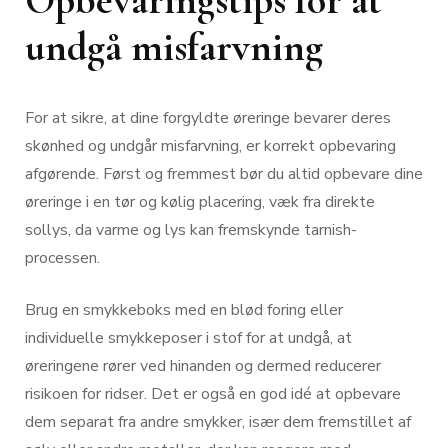
Opbevaringstips for at
undgå misfarvning
For at sikre, at dine forgyldte øreringe bevarer deres
skønhed og undgår misfarvning, er korrekt opbevaring
afgørende. Først og fremmest bør du altid opbevare dine
øreringe i en tør og kølig placering, væk fra direkte
sollys, da varme og lys kan fremskynde tarnish-
processen.
Brug en smykkeboks med en blød foring eller
individuelle smykkeposer i stof for at undgå, at
øreringene rører ved hinanden og dermed reducerer
risikoen for ridser. Det er også en god idé at opbevare
dem separat fra andre smykker, især dem fremstillet af