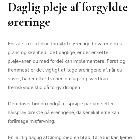
Daglig pleje af forgyldte
øreringe
For at sikre, at dine forgyldte øreringe bevarer deres
glans og skønhed i det daglige, er der enkelte
plejevaner, du med fordel kan implementere. Først og
fremmest er det vigtigt at tage øreringene af, når du
sover, bader eller træner, da fugt og sved kan
fremskynde slid på forgyldningen.
Derudover bør du undgå at sprøjte parfume eller
hårspray direkte på øreringene, da kemikalierne kan
forårsage misfarvning.
En hurtig daglig aftørring med en blød, tør klud kan fjerne