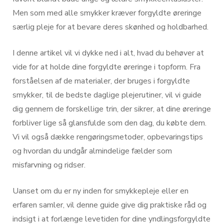
Men som med alle smykker kræver forgyldte øreringe
særlig pleje for at bevare deres skønhed og holdbarhed.
I denne artikel vil vi dykke ned i alt, hvad du behøver at
vide for at holde dine forgyldte øreringe i topform. Fra
forståelsen af de materialer, der bruges i forgyldte
smykker, til de bedste daglige plejerutiner, vil vi guide
dig gennem de forskellige trin, der sikrer, at dine øreringe
forbliver lige så glansfulde som den dag, du købte dem.
Vi vil også dække rengøringsmetoder, opbevaringstips
og hvordan du undgår almindelige fælder som
misfarvning og ridser.
Uanset om du er ny inden for smykkepleje eller en
erfaren samler, vil denne guide give dig praktiske råd og
indsigt i at forlænge levetiden for dine yndlingsforgyldte