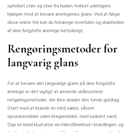
ophobet støv og olier fra huden, hvilket yderligere
hjælper med at bevare øreringenes glans. Ved at følge
disse enkle trin kan du forlænge levetiden og skønheden
af dine forgyldte øreringe betydeligt.
Rengøringsmetoder for
langvarig glans
For at bevare den langvarige glans på dine forgyldte
øreringe er det vigtigt at anvende skånsomme
rengøringsmetoder, der ikke skader den tynde guldlag.
Start med at blande en mild sæbe, såsom
opvaskemiddel uden blegemiddel, med lunkent vand.
Dyp en blød klud eller en mikrofiberklud i blandingen, og