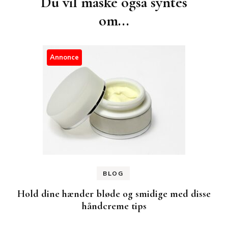
Du vil måske også syntes
om...
Annonce
BLOG
Hold dine hænder bløde og smidige med disse
håndcreme tips