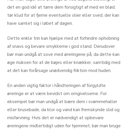
det en god idé at tørre dem forsigtigt af med en blød,
tør klud for at fjerne eventuelle olier eller sved, der kan
have samlet sig i løbet af dagen.
Dette enkle trin kan hjælpe med at forhindre ophobning
af snavs og bevare smykkerne i god stand. Derudover
bør man undgå at sove med øreringene på, da dette kan
øge risikoen for at de bøjes eller knækker, samtidig med
at det kan forårsage unødvendig friktion mod huden.
En anden vigtig faktor i håndteringen af forgyldte
øreringe er at være bevidst om omgivelserne. For
eksempel bør man undgå at bære dem i svømmehaller
eller brusebade, da klor og vand kan fremskynde slid og
misfarvning. Hvis det er nødvendigt at opbevare
øreringene midlertidigt uden for hjemmet, bør man bruge