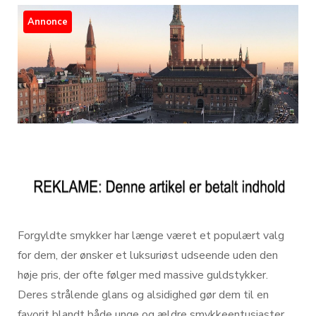
Annonce
Forgyldte smykker har længe været et populært valg
for dem, der ønsker et luksuriøst udseende uden den
høje pris, der ofte følger med massive guldstykker.
Deres strålende glans og alsidighed gør dem til en
favorit blandt både unge og ældre smykkeentusiaster.