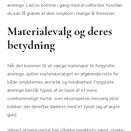
øreringe. Lad os komme i gang med at udforske, hvordan
du kan få glæde af dine smykker i mange år fremover.
Materialevalg og deres
betydning
Når det kommer til at vælge materialer til forgyldte
øreringe, spiller materialevalget en afgørende rolle for
både smykkernes æstetik og holdbarhed. Forgyldte
øreringe består typisk af en base af et mere
overkommeligt metal, som eksempelvis messing eller
kobber, der derefter dækkes med et tyndt lag af ægte
guld.
Valget af base metal kan påvirke smykkets vægt, styrke