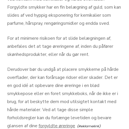
Forgyldte smykker har en fin belægning af guld, som kan
slides af ved hyppig eksponering for kemikalier som
parfume, hårspray, rengøringsmidler og endda sved.
For at minimere risikoen for at slide belægningen af,
anbefales det at tage øreringene af, inden du påfører
skønhedsprodukter, eller når du gør rent.
Derudover bør du undgå at placere smykkerne på hårde
overflader, der kan forårsage ridser eller skader. Det er
en god idé at opbevare dine øreringe i en blød
smykkepose eller en foret smykkeboks, når de ikke er i
brug, for at beskytte dem mod utilsigtet kontakt med
hårde materialer. Ved at tage disse simple
forholdsregler kan du forlænge levetiden og bevare
glansen af dine
forgyldte øreringe