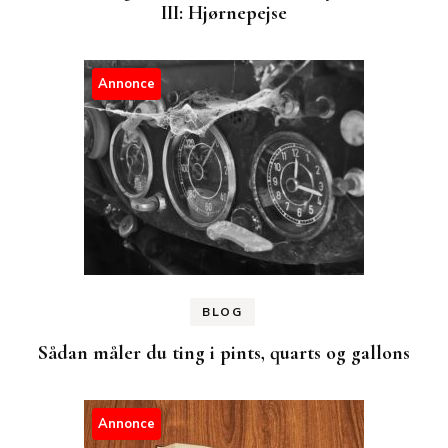
III: Hjørnepejse
Annonce
BLOG
Sådan måler du ting i pints, quarts og gallons
Annonce